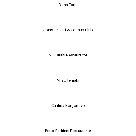
Dona Torta
Joinville Golf & Country Club
Niu Sushi Restaurante
Nhac Temaki
Cantina Borgonovo
Porto Pedrinni Restaurante