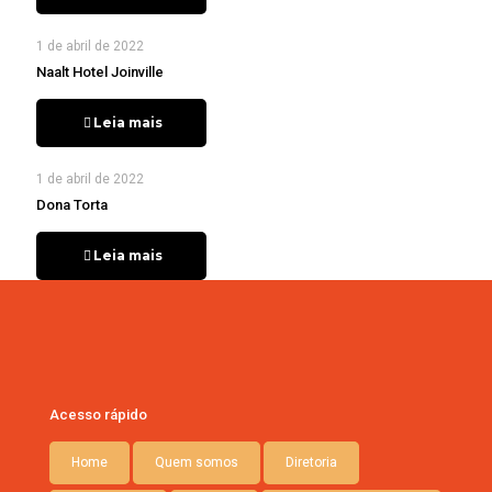
1 de abril de 2022
Naalt Hotel Joinville
Leia mais
1 de abril de 2022
Dona Torta
Leia mais
Acesso rápido
Home
Quem somos
Diretoria