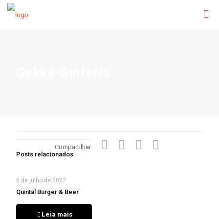
Gekke Ginteria
Compartilhar
Posts relacionados
6 de julho de 2022
Quintal Burger & Beer
Leia mais