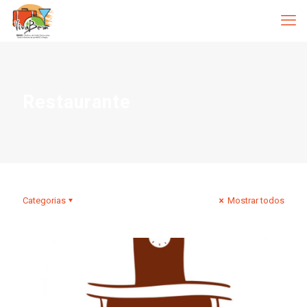
Restaurante
Categorias
Mostrar todos