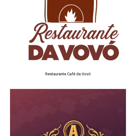
Restaurante Café da Vovó