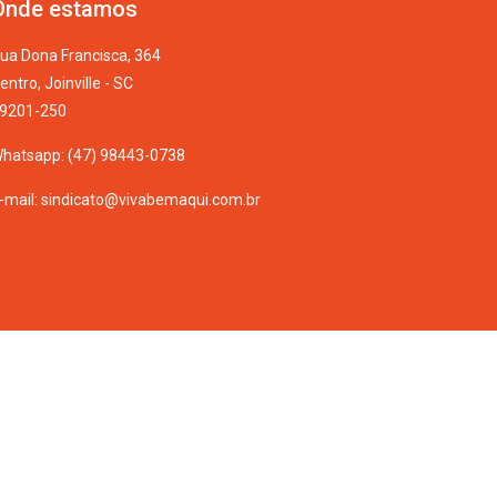
Onde estamos
ua Dona Francisca, 364
entro, Joinville - SC
9201-250
hatsapp: (47) 98443-0738
-mail: sindicato@vivabemaqui.com.br