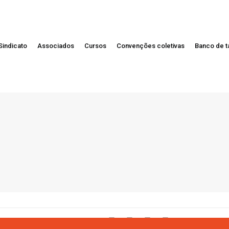
Sindicato
Associados
Cursos
Convenções coletivas
Banco de t
Compartilhar