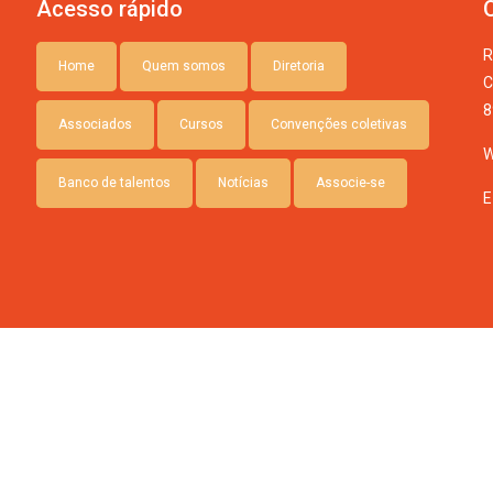
Acesso rápido
R
Home
Quem somos
Diretoria
C
8
Associados
Cursos
Convenções coletivas
W
Banco de talentos
Notícias
Associe-se
E