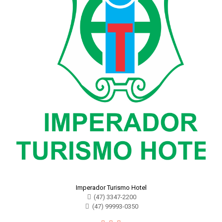
Imperador Turismo Hotel
(47) 3347-2200
(47) 99993-0350