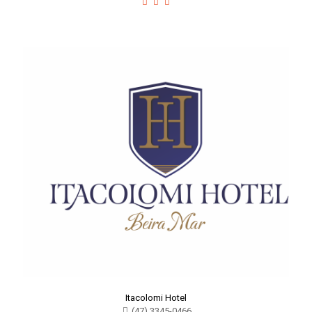
Itacolomi Hotel
(47) 3345-0466